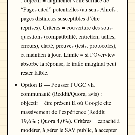
: objectif = augmenter votre surface de
“Pages cited” potentielles (au sens Ahrefs :
pages distinctes susceptibles d’être
reprises). Critères = couverture des sous-
questions (compatibilité, entretien, tailles,
erreurs), clarté, preuves (tests, protocoles),
et maintien à jour. Limite = si l’Overview
absorbe la réponse, le trafic marginal peut
rester faible.
Option B — Pousser l’UGC via
communauté (Reddit/Quora, avis) :
objectif = être présent là où Google cite
massivement de l’expérience (Reddit
19,6% ; Quora 4,0%). Critères = capacité à
modérer, à gérer le SAV public, à accepter