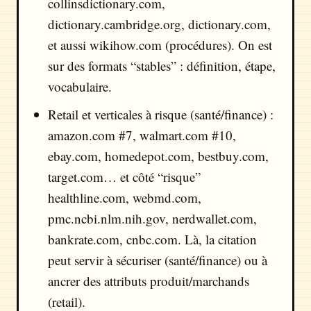
collinsdictionary.com,
dictionary.cambridge.org, dictionary.com,
et aussi wikihow.com (procédures). On est
sur des formats “stables” : définition, étape,
vocabulaire.
Retail et verticales à risque (santé/finance) :
amazon.com #7, walmart.com #10,
ebay.com, homedepot.com, bestbuy.com,
target.com… et côté “risque”
healthline.com, webmd.com,
pmc.ncbi.nlm.nih.gov, nerdwallet.com,
bankrate.com, cnbc.com. Là, la citation
peut servir à sécuriser (santé/finance) ou à
ancrer des attributs produit/marchands
(retail).